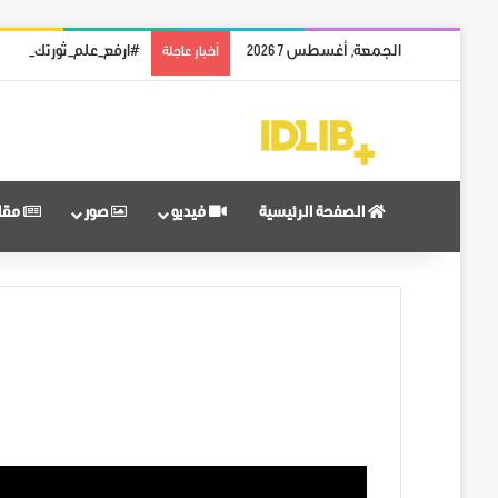
الجمعة, أغسطس 7 2026
#ارفع_علم_ثورتك: رمز 
أخبار عاجلة
الصفحة الرئيسية
فيديو
صور
مقا