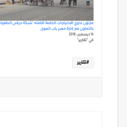
مارثون لذوي الاحتياجات الخاصة أقامته “شبكة حراس الطفولة
بالتعاون مع إدارة معبر باب الهوى.
14 ديسمبر، 2018
في "تقارير"
تقارير
الوسوم