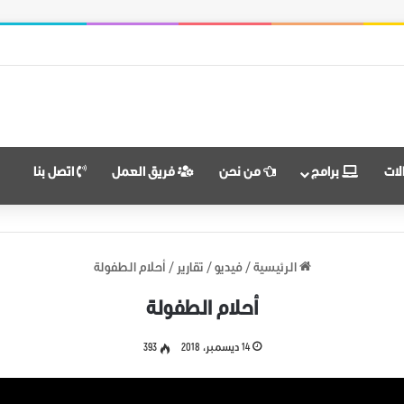
النضال ووحدة الهدف
لات
برامج
من نحن
فريق العمل
اتصل بنا
الرئيسية
/
فيديو
/
تقارير
/
أحلام الطفولة
أحلام الطفولة
14 ديسمبر، 2018
393