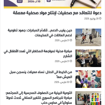
دعوة للتعاقد مع صحفيات لإنتاج مواد صحفية معمقة
28 يوليو، 2026
حين يغيب الدعم… تتقدّم المبادرات: جهود تطوعية
لدعم العائلات في المخيمات
31 مارس، 2026
مبادرة مدنية لمواجهة المخاطر التي تهدد الأطفال في
الشارع
31 مارس، 2026
من الخيط الى الدخل: نساء معيلات ينسجن سبل
العيش معاً
30 مارس، 2026
التوعية البيئية من الصفوف المدرسية إلى المجتمع:
مبادرة للبرنامج السوري للتغير المناخي تُحدث تحولاً
سلوكياً في مدارس حلب