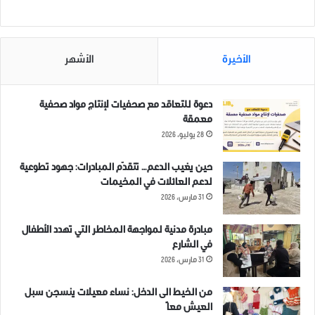
الأخيرة
الأشهر
دعوة للتعاقد مع صحفيات لإنتاج مواد صحفية
معمقة
28 يوليو، 2026
حين يغيب الدعم… تتقدّم المبادرات: جهود تطوعية
لدعم العائلات في المخيمات
31 مارس، 2026
مبادرة مدنية لمواجهة المخاطر التي تهدد الأطفال
في الشارع
31 مارس، 2026
من الخيط الى الدخل: نساء معيلات ينسجن سبل
العيش معاً