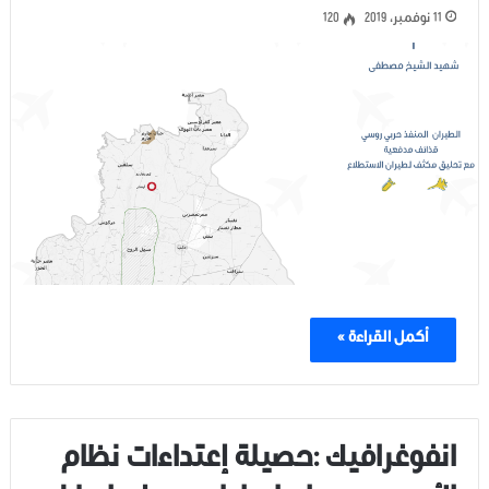
11 نوفمبر، 2019
120
أكمل القراءة »
انفوغرافيك :حصيلة إعتداءات نظام