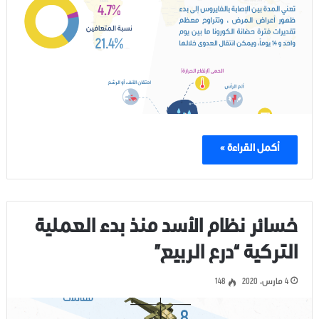
أكمل القراءة »
خسائر نظام الأسد منذ بدء العملية
التركية “درع الربيع”
4 مارس، 2020
148