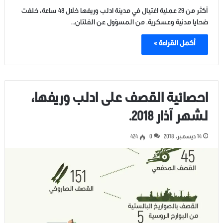
أكثر من 29 عملية اغتيال في مدينة ادلب وريفها خلال 48 ساعة، خلفت
ضحايا مدنية وعسكرية. من المسؤول عن الفلتان…
أكمل القراءة »
احصائية القصف على ادلب وريفها،
لشهر آذار 2018.
14 ديسمبر، 2018
0
424