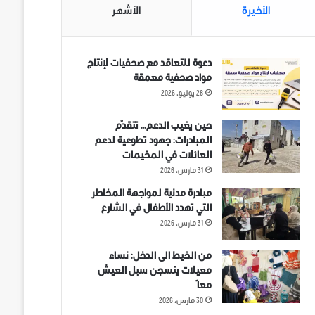
الأخيرة
الأشهر
دعوة للتعاقد مع صحفيات لإنتاج
مواد صحفية معمقة
28 يوليو، 2026
حين يغيب الدعم… تتقدّم
المبادرات: جهود تطوعية لدعم
العائلات في المخيمات
31 مارس، 2026
مبادرة مدنية لمواجهة المخاطر
التي تهدد الأطفال في الشارع
31 مارس، 2026
من الخيط الى الدخل: نساء
معيلات ينسجن سبل العيش
معاً
30 مارس، 2026