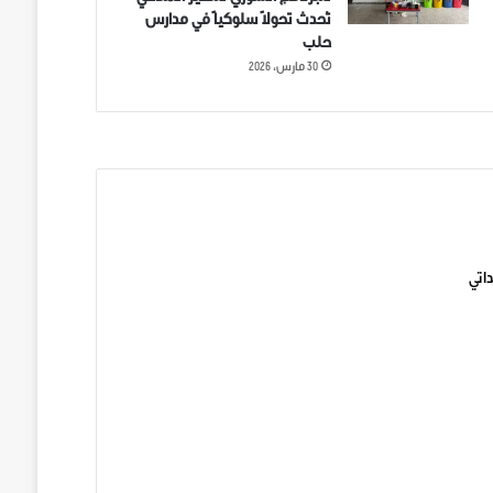
تُحدث تحولاً سلوكياً في مدارس
حلب
30 مارس، 2026
ني على تويتر
اتي