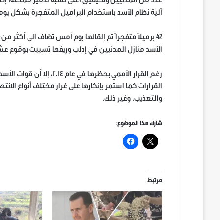
عدد من المدنيين وتحيقيق أعلى نسبة تدمير ممكنة، إضاف
آلية نظام الأسد باستخدام البراميل المتفجرة بشكل يو
الأسد منازل المدنيين في إدلب وريفها تسببت بوقوع عشر
رغم القرار الأممي بحظرها ف
القرارات كما استمر بإنكارها على غرار مختلف أنواع الانته
والتعذيب، وغير ذلك.
شارك هذا الموضوع:
مرتبط