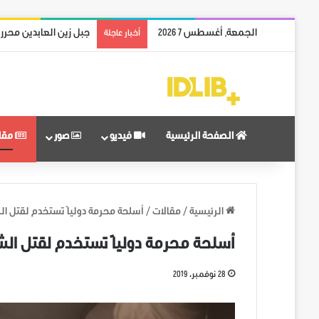
الجمعة, أغسطس 7 2026
جبل زين العابدين محرر
أخبار عاجلة
الصفحة الرئيسية
فيديو
صور
مقا
الرئيسية
/
مقالات
/
أسلحة محرمة دولياً تستخدم لقتل ا
أسلحة محرمة دولياً تستخدم لقتل ا
28 نوفمبر، 2019