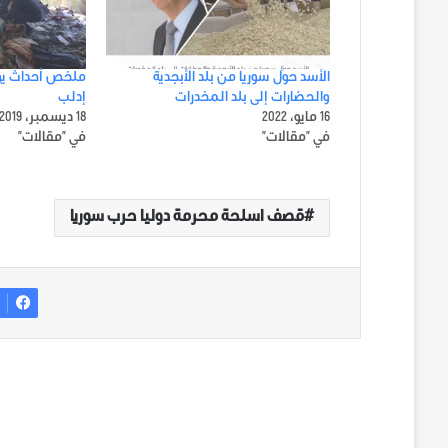
الأسد حوّل سوريا من بلد الأبجدية
والحضارات إلى بلد المخدرات
إدلب
16 مايو، 2022
18 ديسمبر، 2019
في "مقالات"
في "مقالات"
قصف اسلحة محرمة دوليا حرب سوريا
ف