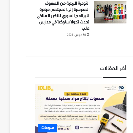
التوعية البيئية من الصفوف
المدرسية إلى المجتمع: مبادرة
للبرنامج السوري للتغير المناخي
تُحدث تحولاً سلوكياً في مدارس
حلب
30 مارس، 2026
أخر المقالات
منوعات