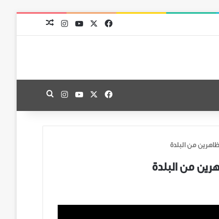
‫X
فيسبوك
‫YouTube
انستقرام
مقال عشوائي
‫X
فيسبوك
‫YouTube
انستقرام
بحث عن
ظاهرين من البلدة
هرين من البلدة