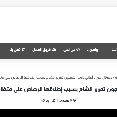
النضال ووحدة الهدف
لات
برامج
من نحن
فريق العمل
اتصل بنا
و
/
ديجتال نيوز
/
أهالي بابيلا، يخرجون تحرير الشام بسبب إطلاقها الرصاص على مت
خرجون تحرير الشام بسبب إطلاقها الرصاص على متظا
14 ديسمبر، 2018
404