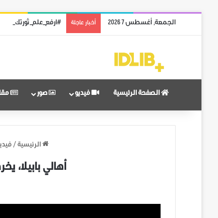
الجمعة, أغسطس 7 2026
#ارفع_علم_ثورتك: رمز 
أخبار عاجلة
الصفحة الرئيسية
فيديو
صور
مقا
الرئيسية
/
فيدي
أهالي بابيلا، ي