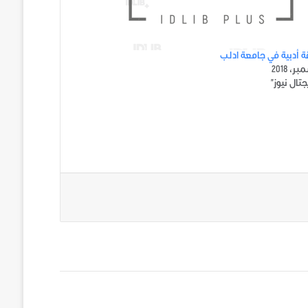
 أدبية في جامعة ادلب
تال نيوز"