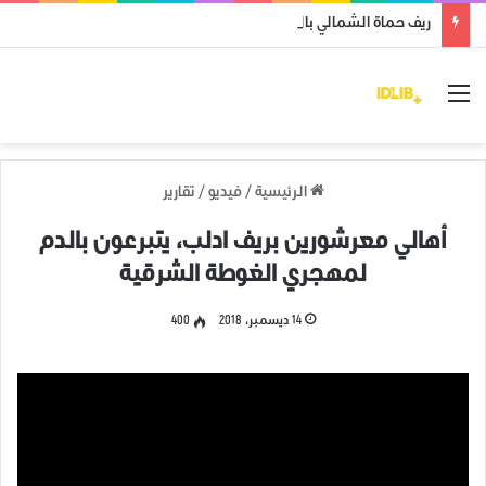
ريف حماة الشمالي بالكامل محرر من قوات نظام الأسد
القائمة
الرئيسية
/
فيديو
/
تقارير
أهالي معرشورين بريف ادلب، يتبرعون بالدم
لمهجري الغوطة الشرقية
14 ديسمبر، 2018
400