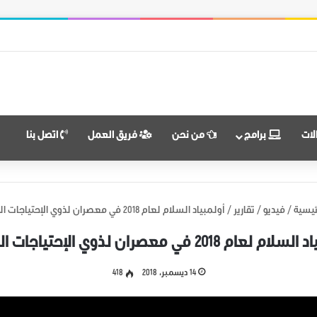
 النضال ووحدة الهدف
لات
برامج
من نحن
فريق العمل
اتصل بنا
ئيسية
/
فيديو
/
تقارير
/
أولمبياد السلام لعام 2018 في معصران لذوي الإحتياجات الخاصة
لعام 2018 في معصران لذوي الإحتياجات الخاصة
14 ديسمبر، 2018
418