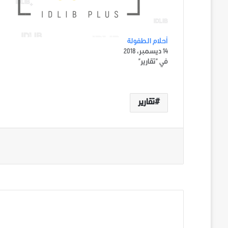
أحلام الطفولة
14 ديسمبر، 2018
في "تقارير"
تقارير
الوسوم