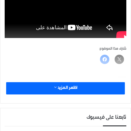
شارك هذا الموضوع:
مرتبط
اظهر المزيد
تابعنا على فيسبوك
18 شهيد وعشرات الجرحى نتيجة
قصف مدفعي يستهدف الاحياء
قصف قوات سوريا الديمقراطية ”
السكنية في مدينة عفرين بريف