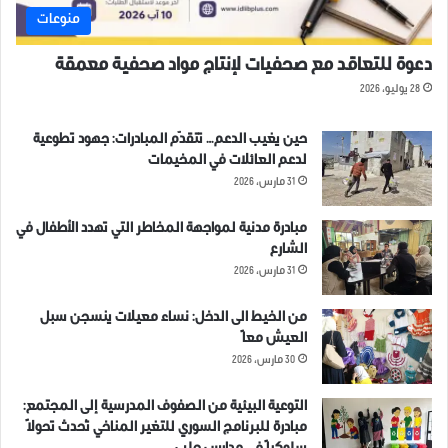
منوعات
دعوة للتعاقد مع صحفيات لإنتاج مواد صحفية معمقة
28 يوليو، 2026
حين يغيب الدعم… تتقدّم المبادرات: جهود تطوعية
لدعم العائلات في المخيمات
31 مارس، 2026
مبادرة مدنية لمواجهة المخاطر التي تهدد الأطفال في
الشارع
31 مارس، 2026
من الخيط الى الدخل: نساء معيلات ينسجن سبل
العيش معاً
30 مارس، 2026
التوعية البيئية من الصفوف المدرسية إلى المجتمع:
مبادرة للبرنامج السوري للتغير المناخي تُحدث تحولاً