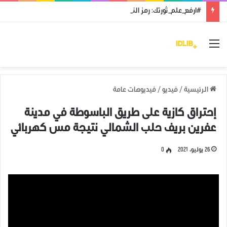
#ارفع_علم_ثورتك: رمز النضال ووحدة الهدف
القائمة
الرئيسية
/
فيديو
/
فيديوهات عامة
إحتراق كازية على طريق الباسوطة في مدينة
عفرين بريف حلب الشمالي نتيجة مس كهربائي
26 يوليو، 2021
0