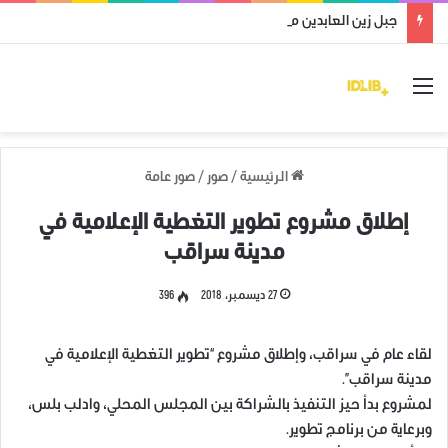
جبل زين العابدين محرر من قوات النظام وميليشياته
القائمة
الرئيسية
/
صور
/
صور عامة
إطلاق مشروع تطوير التغطية الإعلامية في
مدينة سراقب
27 ديسمبر، 2018
396
لقاء عام في سراقب، وإطلاق مشروع “تطوير التغطية الإعلامية في
مدينة سراقب”.
لمشروع بدأ حيز التنفيذ بالشراكة بين المجلس المحلي، وادلب بلس،
وبرعاية من برنامج تطوير.