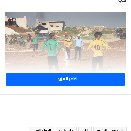
حلب.
اظهر المزيد
الوسوم
أمان رقمي للجميع
ادلب
ادلب بلس
الدفاع المدني