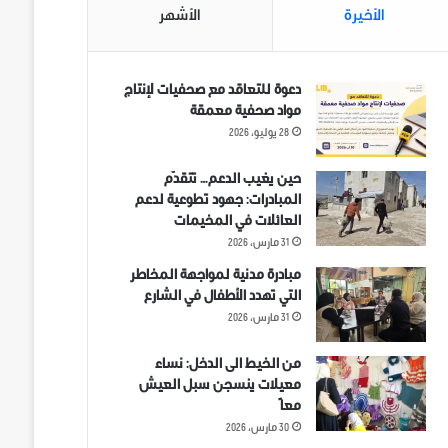
الأخيرة
الأشهر
دعوة للتعاقد مع صحفيات لإنتاج
مواد صحفية معمقة
28 يوليو، 2026
حين يغيب الدعم… تتقدّم
المبادرات: جهود تطوعية لدعم
العائلات في المخيمات
31 مارس، 2026
مبادرة مدنية لمواجهة المخاطر
التي تهدد الأطفال في الشارع
31 مارس، 2026
من الخيط الى الدخل: نساء
معيلات ينسجن سبل العيش
معاً
30 مارس، 2026