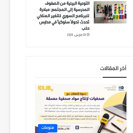
التوعية البيئية من الصفوف
المدرسية إلى المجتمع: مبادرة
للبرنامج السوري للتغير المناخي
تُحدث تحولاً سلوكياً في مدارس
حلب
30 مارس، 2026
أخر المقالات
منوعات