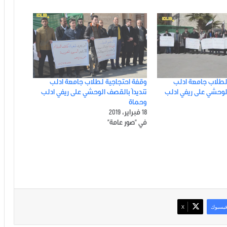
لطلاب جامعة ادلب
وقفة احتجاجية لطلاب جامعة ادلب
الوحشي على ريفي ادلب
تنديداً بالقصف الوحشي على ريفي ادلب
وحماة
18 فبراير، 2019
في "صور عامة"
يسبوك
‫X