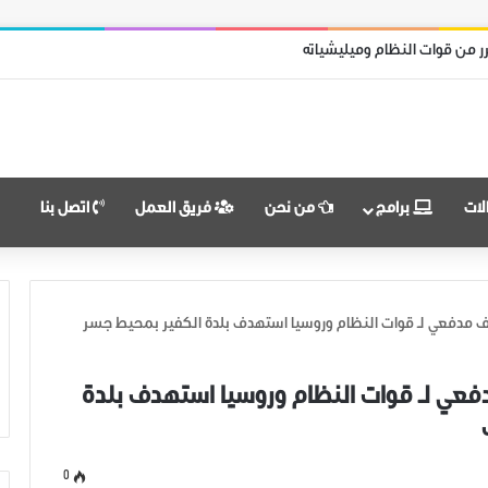
ر من قوات النظام وميليشياته
لات
برامج
من نحن
فريق العمل
اتصل بنا
 مدفعي لـ قوات النظام وروسيا استهدف بلدة الكفير بمحيط جسر
عي لـ قوات النظام وروسيا استهدف بلدة
0