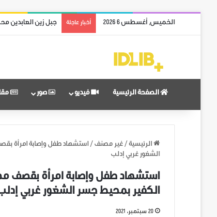
الخميس, أغسطس 6 2026
جبل زين العابدين محر
أخبار عاجلة
الصفحة الرئيسية
فيديو
صور
مقا
الرئيسية
/
غير مصنف
/
استشهاد طفل وإصابة امرأة بقصف
الشغور غربي إدلب
استشهاد طفل وإصابة امرأة بقصف مدف
الكفير بمحيط جسر الشغور غربي إدلب
20 سبتمبر، 2021