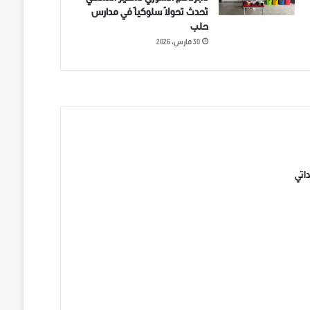
تُحدث تحولاً سلوكياً في مدارس
حلب
30 مارس، 2026
ني على تويتر
اتي