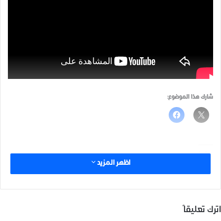
شارك هذا الموضوع:
مرتبط
اظهر المزيد
اترك تعليقاً
حملة فكّر بغيرك
صناعة السِيف في ريف ادلب