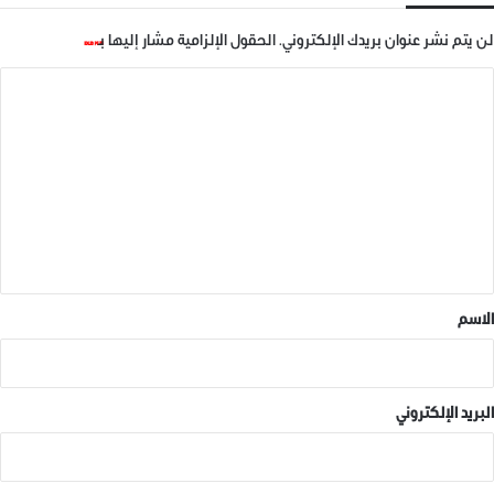
14 ديسمبر، 2018
14 ديسمبر، 2018
في "ديجتال نيوز"
في "ديجتال نيوز"
لن يتم نشر عنوان بريدك الإلكتروني.
الحقول الإلزامية مشار إليها بـ
*
ا
ل
ت
ع
مسابقة أدبية في جامعة ادلب
14 ديسمبر، 2018
ل
في "ديجتال نيوز"
ي
ق
*
الاسم
ديجتال نيوز
البريد الإلكتروني