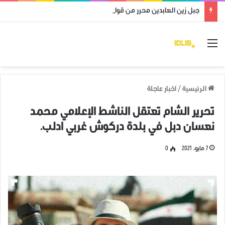
جبل زين العابدين محرر من قوات النظام وميليشياته
القائمة
الرئيسية
/
اخبار عاجلة
تحرير الشام تعتقل الناشط الإعلامي محمد
نعسان دبل في بلدة دركوش غربي ادلب.
7 مايو، 2021
0