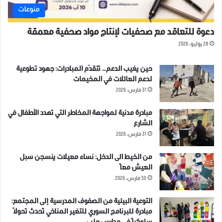
منوعات
دعوة للتعاقد مع صحفيات لإنتاج مواد صحفية معمقة
28 يوليو، 2026
حين يغيب الدعم… تتقدّم المبادرات: جهود تطوعية
لدعم العائلات في المخيمات
31 مارس، 2026
مبادرة مدنية لمواجهة المخاطر التي تهدد الأطفال في
الشارع
31 مارس، 2026
من الخيط الى الدخل: نساء معيلات ينسجن سبل
العيش معاً
30 مارس، 2026
التوعية البيئية من الصفوف المدرسية إلى المجتمع:
مبادرة للبرنامج السوري للتغير المناخي تُحدث تحولاً