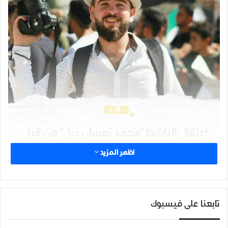
اظهر المزيد
اعتقلت تحرير الشام الناشط الإعلامي “محمد نعسان دبل” ليلة أمس
من منزله في بلدة دركوش بريف ادلب الغربي.
تابعنا على فيسبوك
وبحسب مقربين منه فإنه أُعتقل على خلفية مشادة كلامية مع رئيس