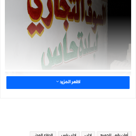
اظهر المزيد
الوسوم
أمان رقمي للجميع
ادلب
ادلب بلس
الدفاع المدني