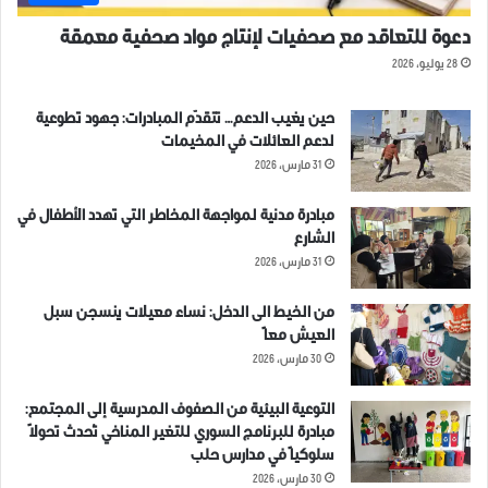
دعوة للتعاقد مع صحفيات لإنتاج مواد صحفية معمقة
28 يوليو، 2026
حين يغيب الدعم… تتقدّم المبادرات: جهود تطوعية
لدعم العائلات في المخيمات
31 مارس، 2026
مبادرة مدنية لمواجهة المخاطر التي تهدد الأطفال في
الشارع
31 مارس، 2026
من الخيط الى الدخل: نساء معيلات ينسجن سبل
العيش معاً
30 مارس، 2026
التوعية البيئية من الصفوف المدرسية إلى المجتمع:
مبادرة للبرنامج السوري للتغير المناخي تُحدث تحولاً
سلوكياً في مدارس حلب
30 مارس، 2026