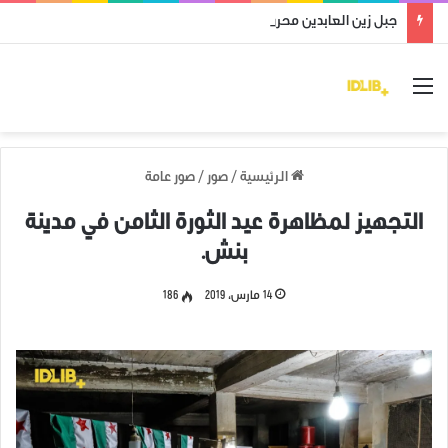
جبل زين العابدين محرر من قوات النظام وميليشياته
القائمة
الرئيسية
/
صور
/
صور عامة
التجهيز لمظاهرة عيد الثورة الثامن في مدينة
بنش.
14 مارس، 2019
186