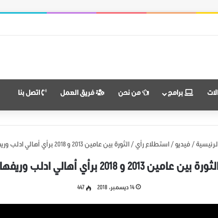
 النضال ووحدة الهدف
لات
برامج
من نحن
فريق العمل
اتصل بنا
لرئيسية
/
فيديو
/
استطلاع رأي
/
الثورة بين عامين 2013 و 2018 برأي أهالي ادلب وريفها
لثورة بين عامين 2013 و 2018 برأي أهالي ادلب وريفها
14 ديسمبر، 2018
447