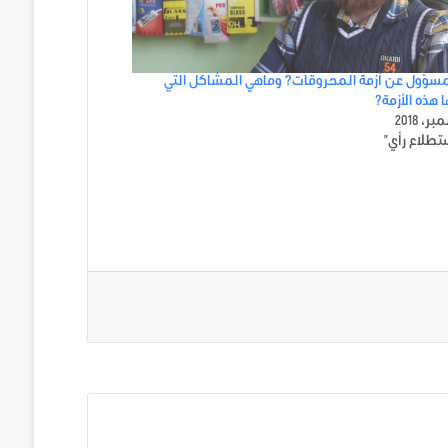
سؤول عن أزمة المحروقات؟ وماهي المشاكل التي
 هذه الأزمة؟
تطلاع رأي"
ني على تويتر