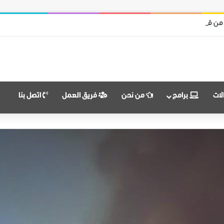
 من قوات النظام وميليشياته
لات
برامج
من نحن
فريق العمل
اتصل بنا