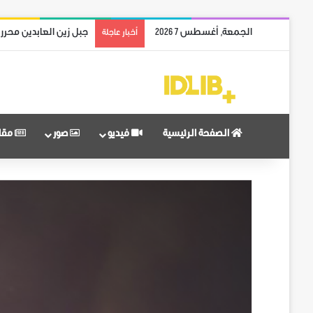
الجمعة, أغسطس 7 2026
جبل زين العابدين محرر
أخبار عاجلة
الصفحة الرئيسية
فيديو
صور
مقا