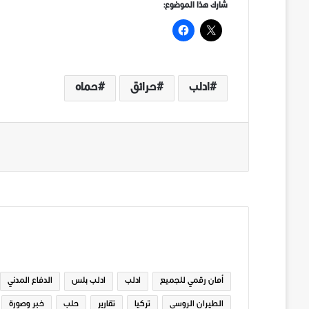
شارك هذا الموضوع:
ادلب
حرائق
حماه
الوسوم
أمان رقمي للجميع
ادلب
ادلب بلس
الدفاع المدني
الطيران الروسي
تركيا
تقارير
حلب
خبر وصورة