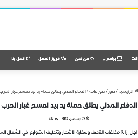
حررة من قوات نظام الأسد
لات
برامج
من نحن
فريق العمل
اتصل بنا
الرئيسية
/
صور
/
صور عامة
/
الدفاع المدني يطلق حملة يد بيد نمسح غبار الحرب
الدفاع المدني يطلق حملة يد بيد نمسح غبار الحرب
27 ديسمبر، 2018
397
ن اجل إزالة مخلفات القصف وسقاية الأشجار وتنظيف الشوارع في الشمال الس