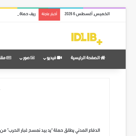
الخميس, أغسطس 6 2026
مدينة حلب بالكامل م
أخبار عاجلة
الصفحة الرئيسية
فيديو
صور
مقا
الدفاع المدني يطلق حملة “يد بيد نمسح غبار الحرب” م