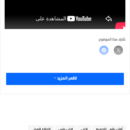
شارك هذا الموضوع:
الثورة مستمرة
اظهر المزيد
الوسوم
أمان رقمي للجميع
ادلب
ادلب بلس
الدفاع المدني