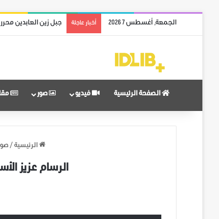
الجمعة, أغسطس 7 2026
جبل زين العابدين محرر
أخبار عاجلة
الصفحة الرئيسية
فيديو
صور
مقا
الرئيسية
/
صور
الرسام عزيز الأ