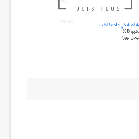
 أدبية في جامعة ادلب
تال نيوز"
ني على تويتر