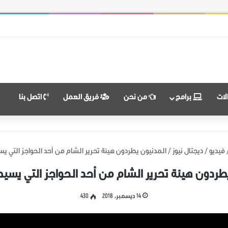
النضال ووحدة الهدف
لات
برامج
من نحن
فريق العمل
اتصل بنا
فيديو
/
ديجتال نيوز
/
المدنيون يطردون هيئة تحرير الشام من أحد الحواجز التي ي
طردون هيئة تحرير الشام من أحد الحواجز التي يسي
14 ديسمبر، 2018
430