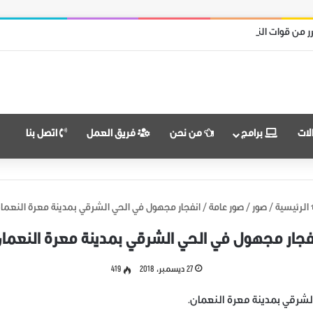
لكامل محرر من قوات نظام الأسد
لات
برامج
من نحن
فريق العمل
اتصل بنا
الرئيسية
/
صور
/
صور عامة
/
انفجار مجهول في الحي الشرقي بمدينة معرة النعما
فجار مجهول في الحي الشرقي بمدينة معرة النعما
27 ديسمبر، 2018
419
لشرقي بمدينة معرة النعمان.