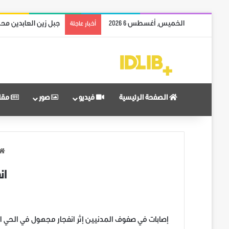
الخميس, أغسطس 6 2026
ريف حماة الشمالي با
أخبار عاجلة
الصفحة الرئيسية
فيديو
صور
مقا
ان
إصابات في صفوف المدنيين إثر انفجار مجهول في الحي ا