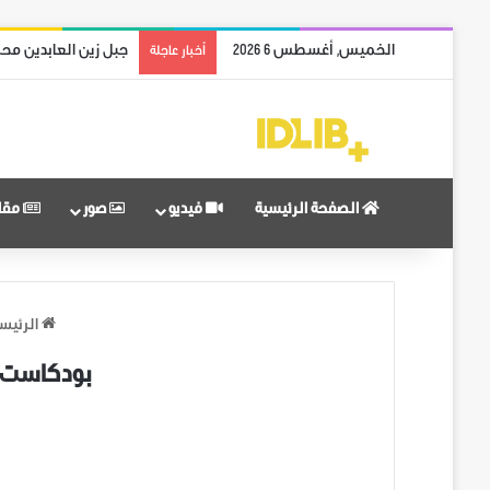
الخميس, أغسطس 6 2026
جبل زين العابدين محر
أخبار عاجلة
الصفحة الرئيسية
فيديو
صور
مقا
الرئيس
بودكاست ما