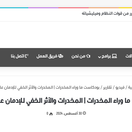
ر من قوات النظام وميليشياته
لات
برامج
من نحن
فريق العمل
اتصل بنا
ية
/
فيديو
/
تقارير
/
بودكاست ما وراء المخدرات | المخدرات والأثر الخفي للإدمان عل
 وراء المخدرات | المخدرات والأثر الخفي للإدمان ع
30 أغسطس، 2024
0