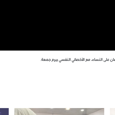
مان على النساء، مع الأخصائي النفسي بيرم جمعة.