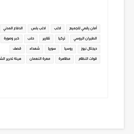
الوسوم
أمان رقمي للجميع
ادلب
ادلب بلس
الدفاع المدني
الطيران الروسي
تركيا
تقارير
حلب
خبر وصورة
ديجتال نيوز
روسيا
سوريا
شهداء
قصف
قوات النظام
مظاهرة
معرة النعمان
هيئة تحرير الش