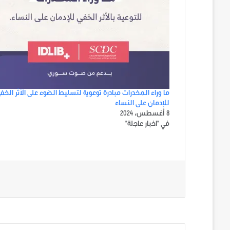
ما وراء المخدرات مبادرة توعوية لتسليط الضوء على الأثر الخف
للإدمان على النساء
8 أغسطس، 2024
في "اخبار عاجلة"