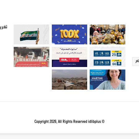
صور من ادلب
أتبع
تغريد
ام
idlibplus
© Copyright 2026, All Rights Reserved