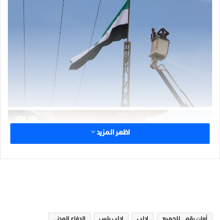
اظهر المزيد
الوسوم
أمان رقمي للجميع
ادلب
ادلب بلس
الدفاع المدني