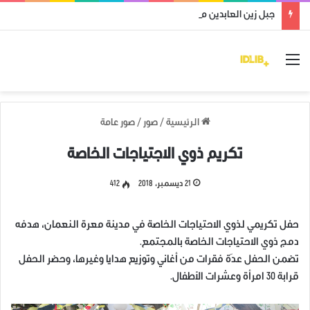
جبل زين العابدين محرر من قوات النظام وميليشياته
القائمة
الرئيسية
/
صور
/
صور عامة
تكريم ذوي الاجتياجات الخاصة
21 ديسمبر، 2018
412
حفل تكريمي لذوي الاحتياجات الخاصة في مدينة معرة النعمان، هدفه
دمج ذوي الاحتياجات الخاصة بالمجتمع.
تضمن الحفل عدّة فقرات من أغاني وتوزيع هدايا وغيرها، وحضر الحفل
قرابة 30 امرأة وعشرات الأطفال.