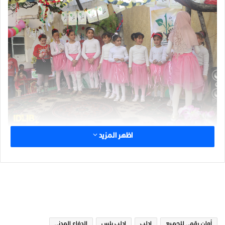
اظهر المزيد
الوسوم
أمان رقمي للجميع
ادلب
ادلب بلس
الدفاع المدني