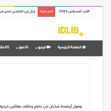
الأحد, أغسطس 9 2026
ريف حماة الشمالي بالكام
أخبار عاجلة
الصفحة الرئيسية
فيديو
صور
مقا
‏وصول أربعمئة شخص من عناصر وعائلات مقاتلين خرجوا من