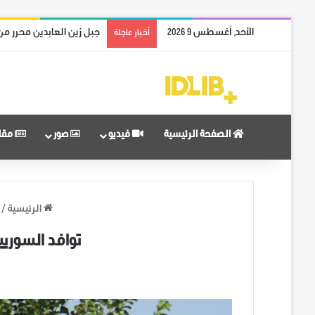
الأحد, أغسطس 9 2026
ريف حماة الشمالي بالكام
أخبار عاجلة
الصفحة الرئيسية
فيديو
صور
مقا
الرئيسية
/
توافد السوريي