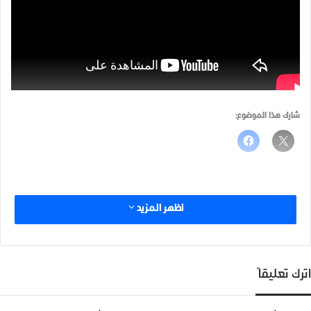
شارك هذا الموضوع:
مرتبط
اظهر المزيد
اترك تعليقاً
حملة فكّر بغيرك
صناعة السِيف في ريف ادلب
14 ديسمبر، 2018
14 ديسمبر، 2018