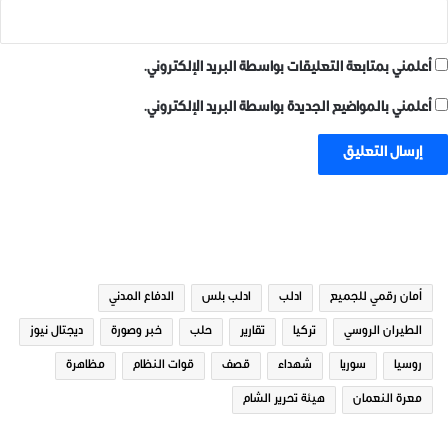
أعلمني بمتابعة التعليقات بواسطة البريد الإلكتروني.
أعلمني بالمواضيع الجديدة بواسطة البريد الإلكتروني.
الوسوم
أمان رقمي للجميع
ادلب
ادلب بلس
الدفاع المدني
الطيران الروسي
تركيا
تقارير
حلب
خبر وصورة
ديجتال نيوز
روسيا
سوريا
شهداء
قصف
قوات النظام
مظاهرة
معرة النعمان
هيئة تحرير الشام