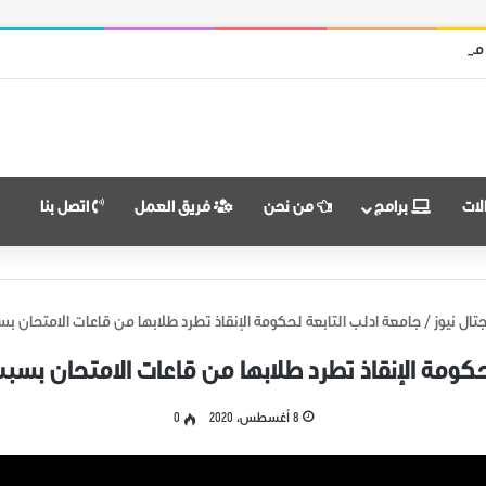
 من قوات النظام وميليشياته
لات
برامج
من نحن
فريق العمل
اتصل بنا
تال نيوز
/
جامعة ادلب التابعة لحكومة الإنقاذ تطرد طلابها من قاعات الامتحان 
حكومة الإنقاذ تطرد طلابها من قاعات الامتحان بس
8 أغسطس، 2020
0