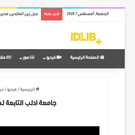
الجمعة, أغسطس 7 2026
جبل زين العابدين محرر
أخبار عاجلة
الصفحة الرئيسية
فيديو
صور
مقا
الرئيسية
/
فيديو
/
ديج
جامعة ادلب التابعة ل