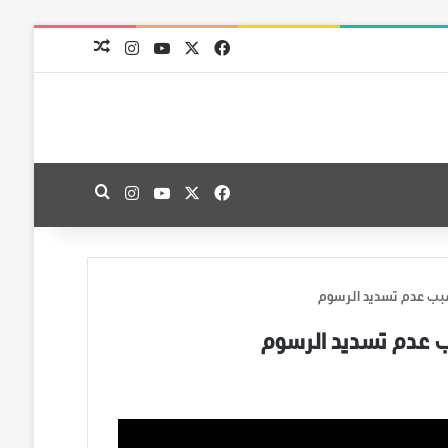
‫X
فيسبوك
‫YouTube
انستقرام
مقال عشوائي
‫X
فيسبوك
‫YouTube
انستقرام
بحث عن
بسبب عدم تسديد الرسوم
بب عدم تسديد الرسوم