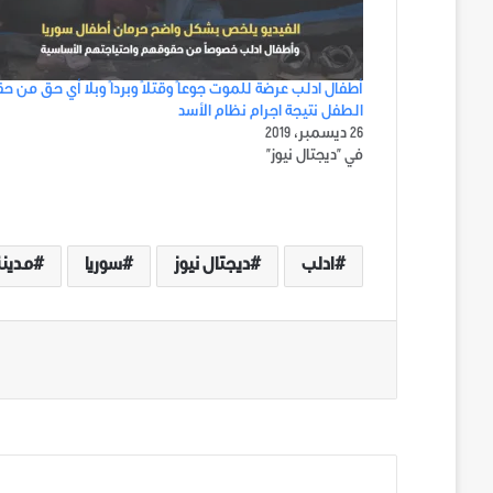
أطفال ادلب عرضة للموت جوعاً وقتلاً وبرداً وبلا أي حق من ح
الطفل نتيجة اجرام نظام الأسد
26 ديسمبر، 2019
في "ديجتال نيوز"
ادلب
ديجتال نيوز
سوريا
مدينة