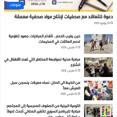
منوعات
دعوة للتعاقد مع صحفيات لإنتاج مواد صحفية معمقة
28 يوليو، 2026
حين يغيب الدعم… تتقدّم المبادرات: جهود تطوعية
لدعم العائلات في المخيمات
31 مارس، 2026
مبادرة مدنية لمواجهة المخاطر التي تهدد الأطفال في
الشارع
31 مارس، 2026
من الخيط الى الدخل: نساء معيلات ينسجن سبل
العيش معاً
30 مارس، 2026
التوعية البيئية من الصفوف المدرسية إلى المجتمع:
مبادرة للبرنامج السوري للتغير المناخي تُحدث تحولاً