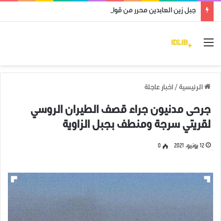
جبل زين العابدين محرر من قوات النظام وميليشياته
القائمة
الرئيسية
/
اخبار عاجلة
جرحى مدنيون جراء قصف الطيران الروسي
لقريتي سرجة ومنطف بجبل الزاوية
12 يونيو، 2021
0