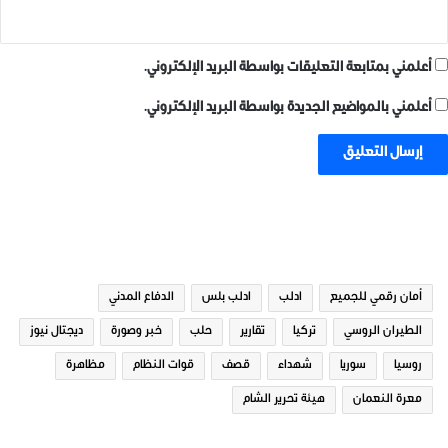
أعلمني بمتابعة التعليقات بواسطة البريد الإلكتروني.
أعلمني بالمواضيع الجديدة بواسطة البريد الإلكتروني.
الوسوم
أمان رقمي للجميع
ادلب
ادلب بلس
الدفاع المدني
الطيران الروسي
تركيا
تقارير
حلب
خبر وصورة
ديجتال نيوز
روسيا
سوريا
شهداء
قصف
قوات النظام
مظاهرة
معرة النعمان
هيئة تحرير الشام