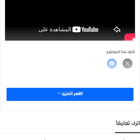
شارك هذا الموضوع:
مرتبط
اظهر المزيد
اترك تعليقاً
حملة فكّر بغيرك
صناعة السِيف في ريف ادلب
14 ديسمبر، 2018
14 ديسمبر، 2018