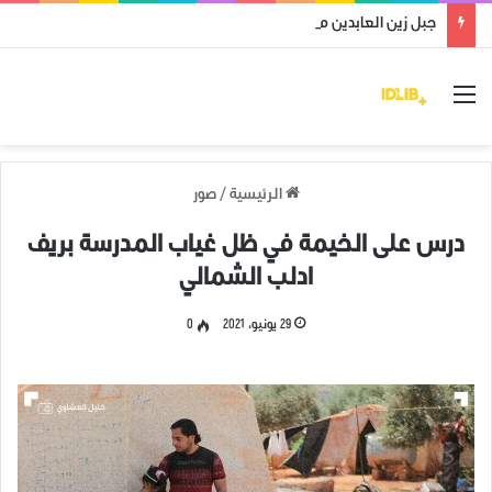
جبل زين العابدين محرر من قوات النظام وميليشياته
القائمة
الرئيسية
/
صور
درس على الخيمة في ظل غياب المدرسة بريف
ادلب الشمالي
29 يونيو، 2021
0