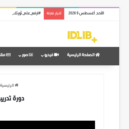
الأحد, أغسطس 9 2026
#ارفع_علم_ثورتك: رمز الن
أخبار عاجلة
الصفحة الرئيسية
فيديو
صور
مقا
الرئيسية
دورة تدريب