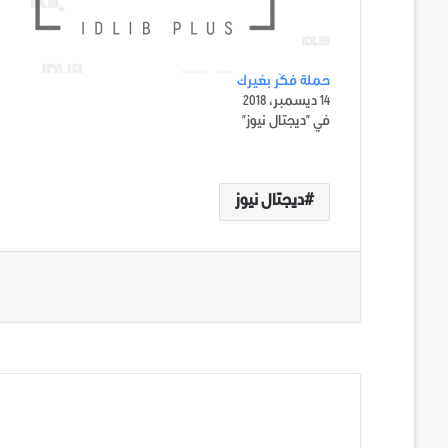
حملة فكّر بغيرك
14 ديسمبر، 2018
في "ديجتال نيوز"
ديجتال نيوز
الوسوم