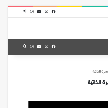
‫X
فيسبوك
‫YouTube
انستقرام
مقال عشوائي
‫X
فيسبوك
‫YouTube
انستقرام
بحث عن
يرة الذاتية
ة الذاتية