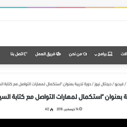
ضال ووحدة الهدف
لات
برامج
من نحن
فريق العمل
اتصل بنا
/
فيديو
/
ديجتال نيوز
/
دورة تدريبة بعنوان “استكمال لمهارات التواصل مع كتابة الس
ة بعنوان “استكمال لمهارات التواصل مع كتابة السير
14 ديسمبر، 2018
412