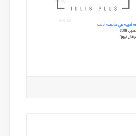
 أدبية في جامعة ادلب
تال نيوز"
ني على تويتر