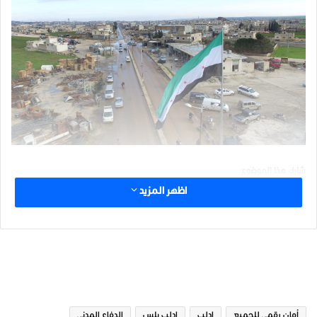
شارك هذا الموضوع:
اظهر المزيد
مرتبط
الوسوم
أمان رقمي للجميع
ادلب
ادلب بلس
الدفاع المدني