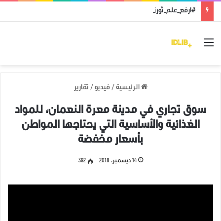
#ارفع_علم_ثورتك: رمز النضال ووحدة الهدف
القائمة
الرئيسية
/
فيديو
/
تقارير
سوق تجاري في مدينة معرة النعمان، للمواد
الغذائية والأساسية التي يحتاجها المواطن
بأسعار مخفضة
14 ديسمبر، 2018
392