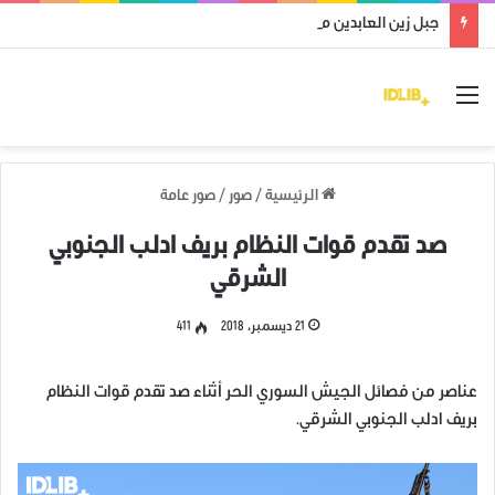
جبل زين العابدين محرر من قوات النظام وميليشياته
القائمة
الرئيسية
/
صور
/
صور عامة
صد تقدم قوات النظام بريف ادلب الجنوبي
الشرقي
21 ديسمبر، 2018
411
‏عناصر من فصائل الجيش السوري الحر أثناء صد تقدم قوات النظام
بريف ادلب الجنوبي الشرقي.