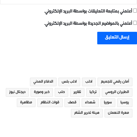
أعلمني بمتابعة التعليقات بواسطة البريد الإلكتروني.
أعلمني بالمواضيع الجديدة بواسطة البريد الإلكتروني.
الوسوم
أمان رقمي للجميع
ادلب
ادلب بلس
الدفاع المدني
الطيران الروسي
تركيا
تقارير
حلب
خبر وصورة
ديجتال نيوز
روسيا
سوريا
شهداء
قصف
قوات النظام
مظاهرة
معرة النعمان
هيئة تحرير الشام
صور من ادلب