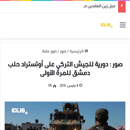
جبل زين العابدين محرر من قوات النظام وميليشياته
القائمة
الرئيسية
/
صور
/
صور عامة
صور : دورية للجيش التركي على أوتستراد حلب
دمشق للمرة الأولى
8 مارس، 2019
170