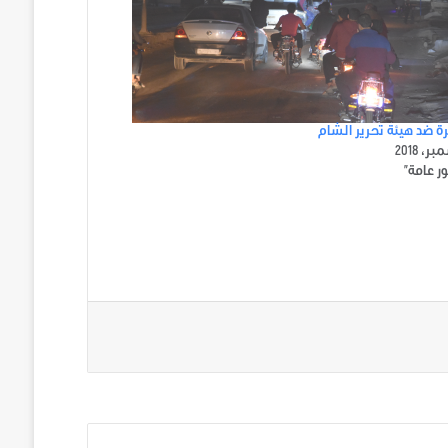
 ضد هيئة تحرير الشام
ر عامة"