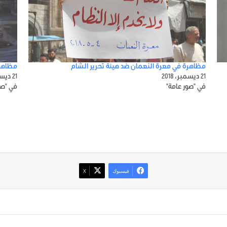
مظاهرة في معرة النعمان ضد هيئة تحرير الشام
مظاهرة
21 ديسمبر، 2018
21 ديسمبر، 2018
في "صور عامة"
في "صو
فيسبوك
‫X