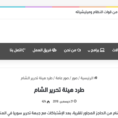
امل محرر من قوات نظام الأسد
لات
برامج
من نحن
فريق العمل
اتصل بنا
الرئيسية
/
صور
/
صور عامة
/
طرد هيئة تحرير الشام
طرد هيئة تحرير الشام
21 ديسمبر، 2018
424
لشام من الحاجز المجاور للقرية، بعد الإشتباكات مع جبهة تحرير سوريا في الم