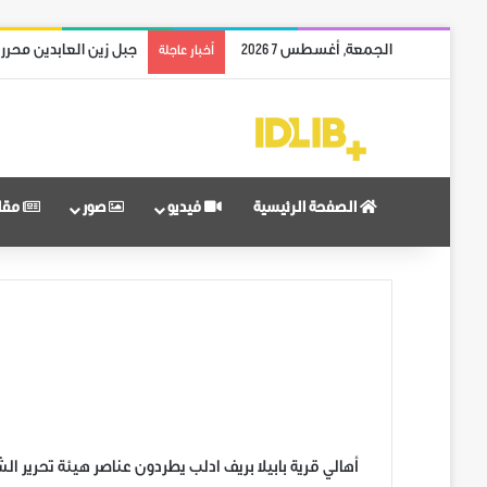
الجمعة, أغسطس 7 2026
ريف حماة الشمالي بالك
أخبار عاجلة
الصفحة الرئيسية
فيديو
صور
مقا
‏أهالي قرية بابيلا بريف ادلب يطردون عناصر هيئة تحرير ا