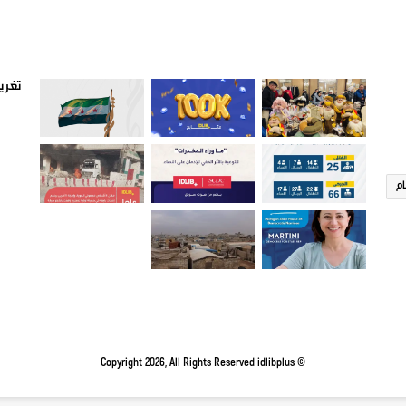
صور من ادلب
أتبع
تغريد
ام
idlibplus
© Copyright 2026, All Rights Reserved