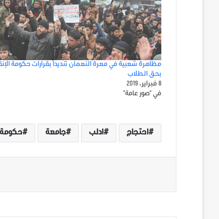
مظاهرة شعبية في معرة النعمان تنديداً بقرارات حكومة الإنق
بحق الطلاب
8 فبراير، 2019
في "صور عامة"
احتجاج
ادلب
جامعة
حكومة ا