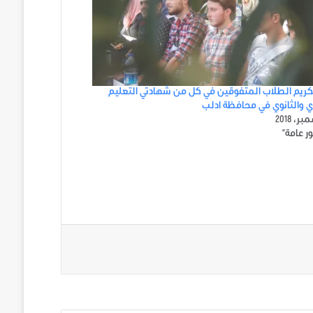
ريم الطلاب المتفوقين في كل من شهادتي التعليم
دي والثانوي في محافظة ادلب
ر عامة"