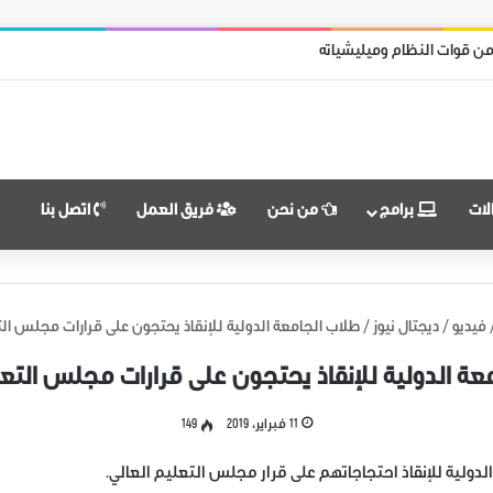
من قوات النظام وميليشياته
لات
برامج
من نحن
فريق العمل
اتصل بنا
فيديو
/
ديجتال نيوز
/
طلاب الجامعة الدولية للإنقاذ يحتجون على قرارات مجلس الت
عة الدولية للإنقاذ يحتجون على قرارات مجلس التعل
11 فبراير، 2019
149
دولية للإنقاذ احتجاجاتهم على قرار مجلس التعليم العالي.