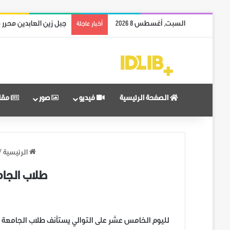
السبت, أغسطس 8 2026
جبل زين العابدين محرر 
أخبار عاجلة
الصفحة الرئيسية
فيديو
صور
مقا
الرئيسية
/
طلاب الجام
لليوم الخامس عشر على التوالي يستأنف طلاب الجامعة ال