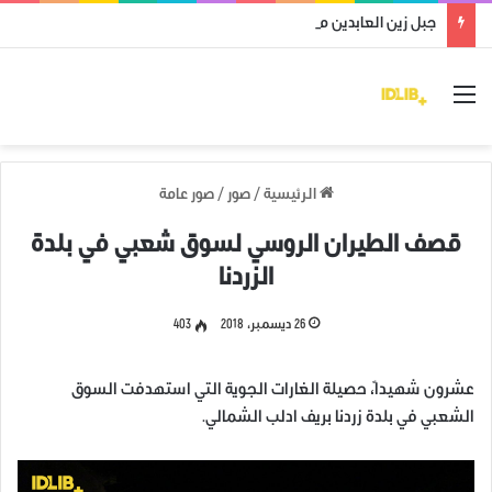
جبل زين العابدين محرر من قوات النظام وميليشياته
القائمة
الرئيسية
/
صور
/
صور عامة
قصف الطيران الروسي لسوق شعبي في بلدة
الزردنا
26 ديسمبر، 2018
403
عشرون شهيداً، حصيلة الغارات الجوية التي استهدفت السوق
الشعبي في بلدة زردنا بريف ادلب الشمالي.