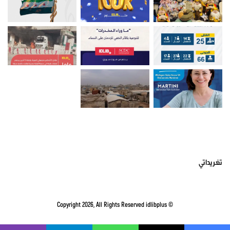
أتبعني على تويتر
تغريداتي
idlibplus
© Copyright 2026, All Rights Reserved