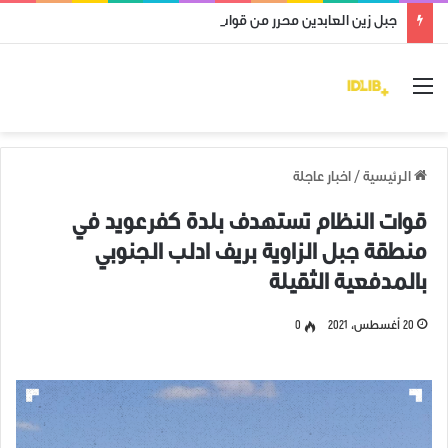
جبل زين العابدين محرر من قوات النظام وميليشياته
القائمة
الرئيسية
/
اخبار عاجلة
قوات النظام تستهدف بلدة كفرعويد في
منطقة جبل الزاوية بريف ادلب الجنوبي
بالمدفعية الثقيلة
20 أغسطس، 2021
0