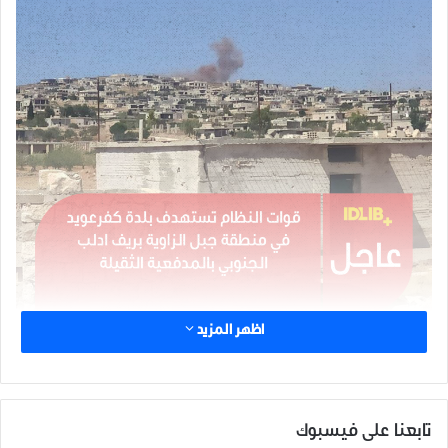
اظهر المزيد
شارك هذا الموضوع:
تابعنا على فيسبوك