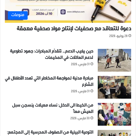
منوعات
دعوة للتعاقد مع صحفيات لإنتاج مواد صحفية معمقة
28 يوليو، 2026
حين يغيب الدعم… تتقدّم المبادرات: جهود تطوعية
لدعم العائلات في المخيمات
31 مارس، 2026
مبادرة مدنية لمواجهة المخاطر التي تهدد الأطفال في
الشارع
31 مارس، 2026
من الخيط الى الدخل: نساء معيلات ينسجن سبل
العيش معاً
30 مارس، 2026
التوعية البيئية من الصفوف المدرسية إلى المجتمع: