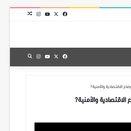
‫X
فيسبوك
‫YouTube
انستقرام
مقال عشوائي
‫X
فيسبوك
‫YouTube
انستقرام
بحث عن
ع الاقتصادية والأمنية؟
لاقتصادية والأمنية؟