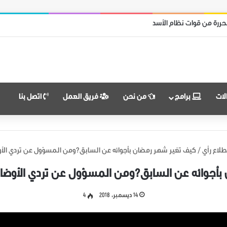
حررة من قوات نظام الأسد
لات
برامج
من نحن
فريق العمل
اتصل بنا
لاع رأي
/
كيف تغير شهر رمضان بأجوائه عن السابق؟ومن المسؤول عن تردي الأوضا
أجوائه عن السابق؟ومن المسؤول عن تردي الأوضاع ا
14 ديسمبر، 2018
4