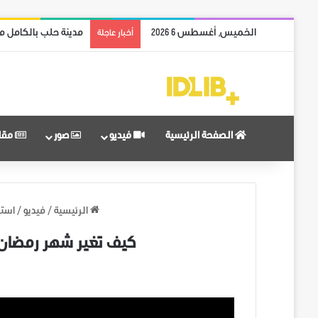
الخميس, أغسطس 6 2026
مدينة حلب بالكامل م
أخبار عاجلة
الصفحة الرئيسية
فيديو
صور
مقا
الرئيسية
/
فيديو
/
استط
كيف تغير شهر رمضان ب