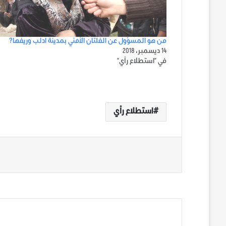
من هو المسؤول عن الفلتان الأمني بمدينة ادلب وريفها؟
14 ديسمبر، 2018
في "استطلاع رأي"
استطلاع رأي
الوسوم