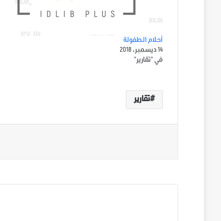
أحلام الطفولة
14 ديسمبر، 2018
في "تقارير"
تقارير
الوسوم