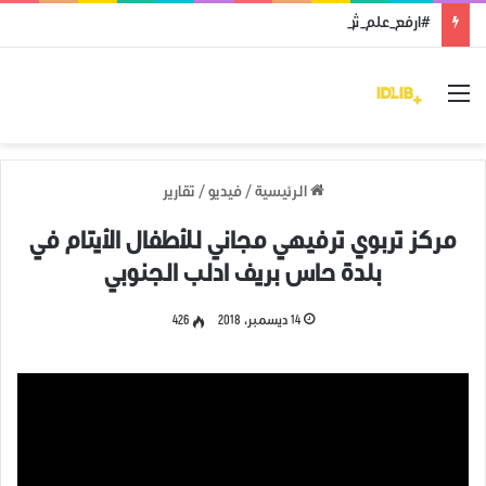
#ارفع_علم_ثورتك: رمز النضال ووحدة الهدف
القائمة
الرئيسية
/
فيديو
/
تقارير
مركز تربوي ترفيهي مجاني للأطفال الأيتام في
بلدة حاس بريف ادلب الجنوبي
14 ديسمبر، 2018
426