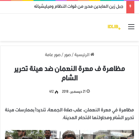
جبل زين العابدين محرر من قوات النظام وميليشياته
القائمة
الرئيسية
/
صور
/
صور عامة
مظاهرة ف معرة النعمان ضد هيئة تحرير
الشام
21 ديسمبر، 2018
412
مظاهرة في معرة النعمان، عقب صلاة الجمعة، تنديداً بممارسات هيئة
تحرير الشام ومحاولتها اقتحام المدينة.