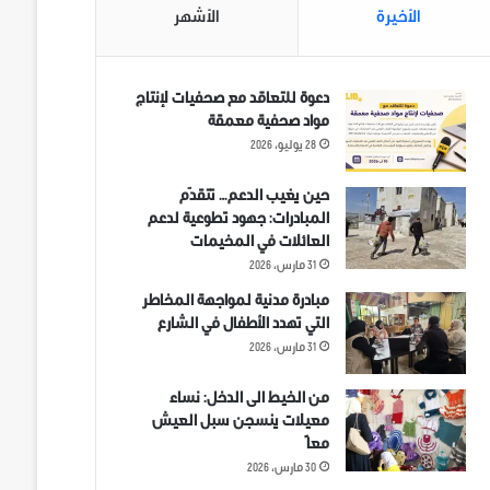
الأخيرة
الأشهر
دعوة للتعاقد مع صحفيات لإنتاج
مواد صحفية معمقة
28 يوليو، 2026
حين يغيب الدعم… تتقدّم
المبادرات: جهود تطوعية لدعم
العائلات في المخيمات
31 مارس، 2026
مبادرة مدنية لمواجهة المخاطر
التي تهدد الأطفال في الشارع
31 مارس، 2026
من الخيط الى الدخل: نساء
معيلات ينسجن سبل العيش
معاً
30 مارس، 2026