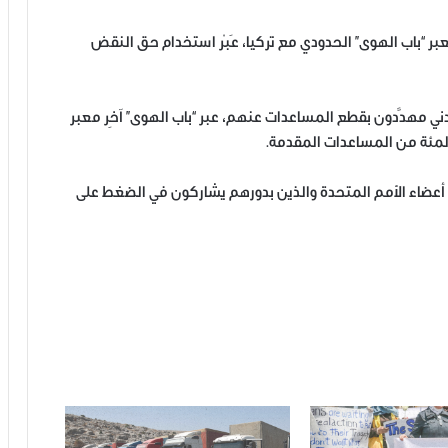
بر “باب الهوى” الحدودي مع تركيا، عَبْر استخدام حق النقض
سيا في ذلك، فإنّ أكثر من 3 ملايين مدني مهدَّدون بقطع المساعدات عنهم، عبر “باب الهوى” آخِر معبر
 أعضاء الأمم المتحدة والذين بدورهم يشاركون في الضغط على