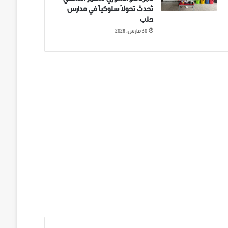
تُحدث تحولاً سلوكياً في مدارس
حلب
30 مارس، 2026