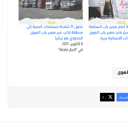
 أمام معبر باب السلامة
دخول 51 شاحنة مساعدات أممية إلى
رار فتح معبر باب الهوى
منطقة إدلب عبر معبر باب الهوى
 الإنسانية عبره.
الحدودي مع تركيا
6 أكتوبر، 2021
في "اخبار عاجلة"
الهوى
يسبوك
‫X