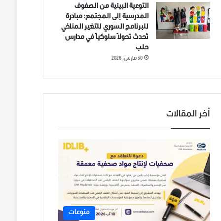
التوعية البيئية من الصفوف
المدرسية إلى المجتمع: مبادرة
للبرنامج السوري للتغير المناخي
تُحدث تحولاً سلوكياً في مدارس
حلب
30 مارس، 2026
أخر المقالات
منوعات