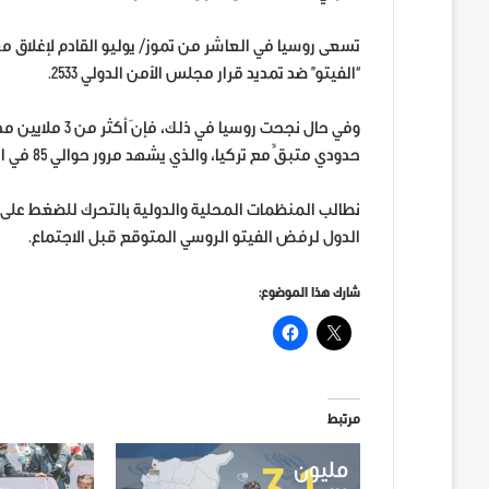
تسعى روسيا في العاشر من تموز/ يوليو القادم لإغلاق مع
“الفيتو” ضد تمديد قرار مجلس الأمن الدولي 2533.
وفي حال نجحت رو
حدودي متبقٍّ مع تركيا، والذي يشهد مرور حوالي 85 في المئة من المساعدات المقدمة.
نطالب المنظمات المحلية والدولية بالتحرك للضغط على
الدول لرفض الفيتو الروسي المتوقع قبل الاجتماع.
شارك هذا الموضوع:
مرتبط