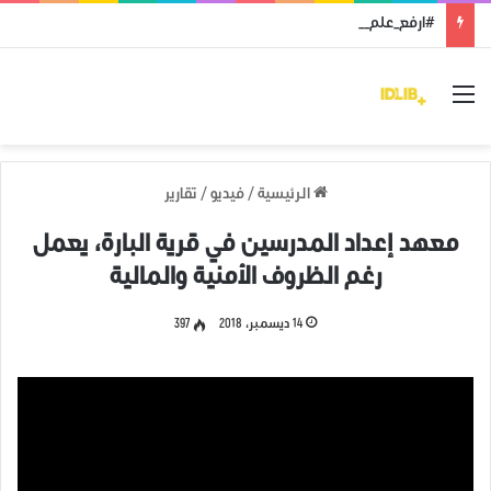
#ارفع_علم_ثورتك: رمز النضال ووحدة الهدف
القائمة
الرئيسية
/
فيديو
/
تقارير
معهد إعداد المدرسين في قرية البارة، يعمل
رغم الظروف الأمنية والمالية
14 ديسمبر، 2018
397