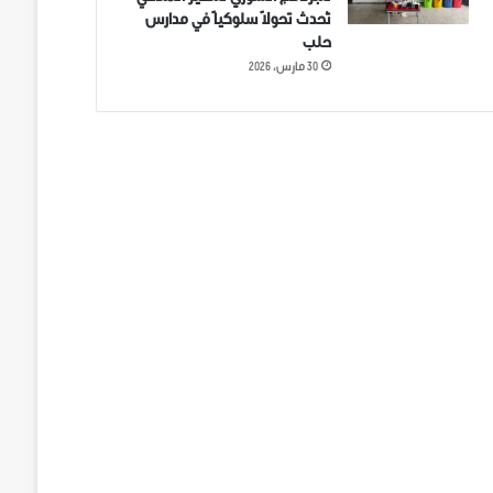
تُحدث تحولاً سلوكياً في مدارس
حلب
30 مارس، 2026