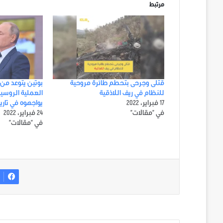
مرتبط
قتلى وجرحى بتحطم طائرة مروحية
بوتين يتوعد من
للنظام في ريف اللاذقية
العملية الروسية 
17 فبراير، 2022
يواجهوه في تار
في "مقالات"
24 فبراير، 2022
في "مقالات"
ف