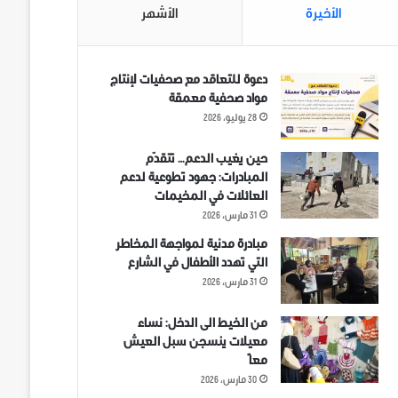
الأخيرة
الأشهر
دعوة للتعاقد مع صحفيات لإنتاج
مواد صحفية معمقة
28 يوليو، 2026
حين يغيب الدعم… تتقدّم
المبادرات: جهود تطوعية لدعم
العائلات في المخيمات
31 مارس، 2026
مبادرة مدنية لمواجهة المخاطر
التي تهدد الأطفال في الشارع
31 مارس، 2026
من الخيط الى الدخل: نساء
معيلات ينسجن سبل العيش
معاً
30 مارس، 2026