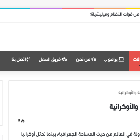
 من قوات النظام وميليشياته
لات
برامج
من نحن
فريق العمل
اتصل بنا
والأوكرانية
الأوكرانية
0
ولة في العالم من حيث المساحة الجغرافية، بينما تحتل أوكرانيا