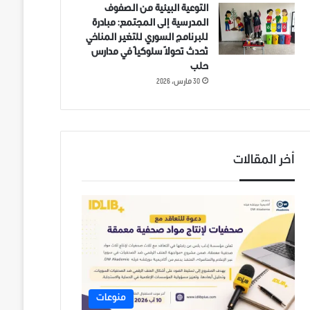
التوعية البيئية من الصفوف
المدرسية إلى المجتمع: مبادرة
للبرنامج السوري للتغير المناخي
تُحدث تحولاً سلوكياً في مدارس
حلب
30 مارس، 2026
أخر المقالات
منوعات