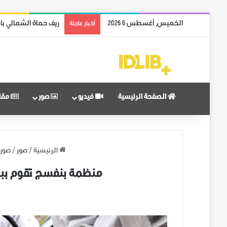
الخميس, أغسطس 6 2026
مدينة حلب بالكامل م
أخبار عاجلة
الصفحة الرئيسية
فيديو
صور
مقا
الرئيسية
/
صور
/
صور 
منظمة بنفسج تقوم ببعض