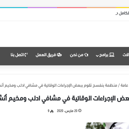
حررة من قوات نظام الأسد
لات
برامج
من نحن
فريق العمل
اتصل بنا
عامة
/
منظمة بنفسج تقوم ببعض الإجراءات الوقائية في مشافي ادلب ومخيم أُنشئ
 الإجراءات الوقائية في مشافي ادلب ومخيم أُنشئ
20 مارس، 2020
9