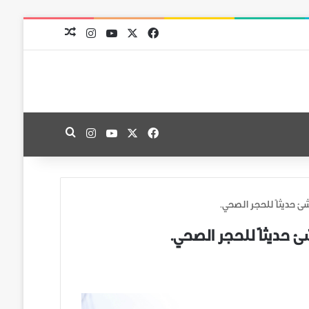
‫X
فيسبوك
‫YouTube
انستقرام
مقال عشوائي
‫X
فيسبوك
‫YouTube
انستقرام
بحث عن
 حديثاً للحجر الصحي.
 حديثاً للحجر الصحي.